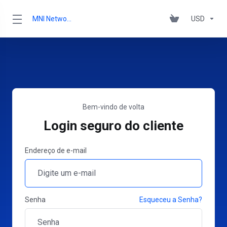
MNI Networks Ltd.
USD
Bem-vindo de volta
Login seguro do cliente
Endereço de e-mail
Senha
Esqueceu a Senha?