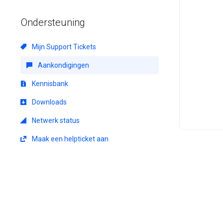
Ondersteuning
Mijn Support Tickets
Aankondigingen
Kennisbank
Downloads
Netwerk status
Maak een helpticket aan