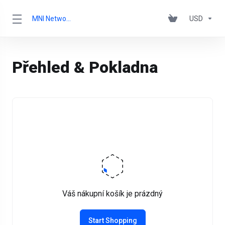
MNI Networks Ltd.
USD
Přehled & Pokladna
Váš nákupní košík je prázdný
Start Shopping